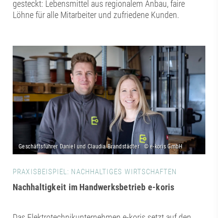
gesteckt: Lebensmittel aus regionalem Anbau, faire
Löhne für alle Mitarbeiter und zufriedene Kunden.
PRAXISBEISPIEL: NACHHALTIGES WIRTSCHAFTEN
Nachhaltigkeit im Handwerksbetrieb e-koris
Das Elektrotechnikunternehmen e-koris setzt auf den