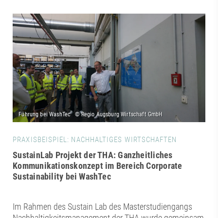
PRAXISBEISPIEL: NACHHALTIGES WIRTSCHAFTEN
SustainLab Projekt der THA: Ganzheitliches
Kommunikationskonzept im Bereich Corporate
Sustainability bei WashTec
Im Rahmen des Sustain Lab des Masterstudiengangs
Nachhaltigkeitsmanagement der THA wurde gemeinsam