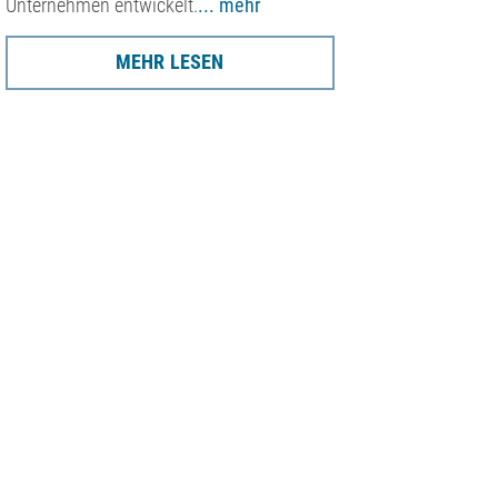
Unternehmen entwickelt.
... mehr
MEHR LESEN