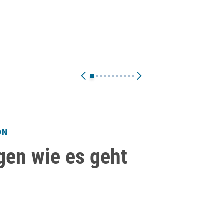
ON
gen wie es geht