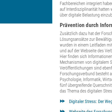
Fachbereichen integriert ha
auf Interdisziplinarität hatten
über digitale Belastung einzub
Prävention durch Info
Zusätzlich dazu hat der Fors
Lösungsansätze zur Bewältigun
wurden in einem Leitfaden mit
und auf der Webseite des Verbu
Hier finden sich Information
Mechanismen von digitalem St
Veröffentlichungen sind ebenfa
Forschungsverbund besteht a
Psychologie, Informatik, Wir
fünf übergreifende Querschni
das Thema des digitalen Stres
Digitaler Stress: Der We
Webseite des Forschun