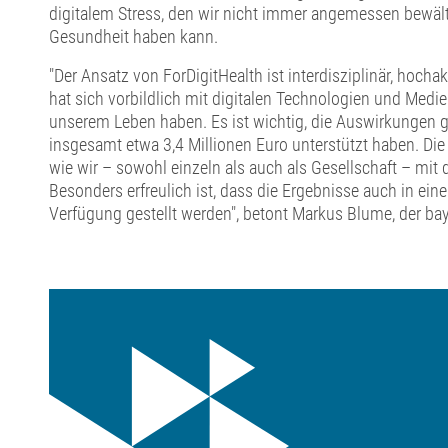
digitalem Stress, den wir nicht immer angemessen bewäl
Gesundheit haben kann.
"Der Ansatz von ForDigitHealth ist interdisziplinär, hoch
hat sich vorbildlich mit digitalen Technologien und Medien
unserem Leben haben. Es ist wichtig, die Auswirkungen grü
insgesamt etwa 3,4 Millionen Euro unterstützt haben. Die
wie wir – sowohl einzeln als auch als Gesellschaft – mi
Besonders erfreulich ist, dass die Ergebnisse auch in ein
Verfügung gestellt werden", betont Markus Blume, der bay