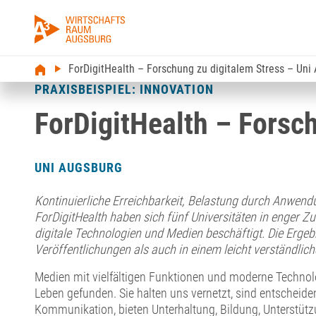
ForDigitHealth – Forschung zu digitalem Stress – Uni
PRAXISBEISPIEL: INNOVATION
ForDigitHealth – Forsc
UNI AUGSBURG
Kontinuierliche Erreichbarkeit, Belastung durch Anwen
ForDigitHealth haben sich fünf Universitäten in enge
digitale Technologien und Medien beschäftigt. Die Ergebn
Veröffentlichungen als auch in einem leicht verständliche
Medien mit vielfältigen Funktionen und moderne Technolo
Leben gefunden. Sie halten uns vernetzt, sind entscheide
Kommunikation, bieten Unterhaltung, Bildung, Unterstützu