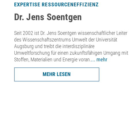
EXPERTISE RESSOURCENEFFIZIENZ
Dr. Jens Soentgen
Seit 2002 ist Dr. Jens Soentgen wissenschaftlicher Leiter
des Wissenschaftszentrums Umwelt der Universität
Augsburg und treibt die interdisziplinäre
Umweltforschung für einen zukunftsfähigen Umgang mit
er
Stoffen, Materialien und Energie voran.
... mehr
n.
MEHR LESEN