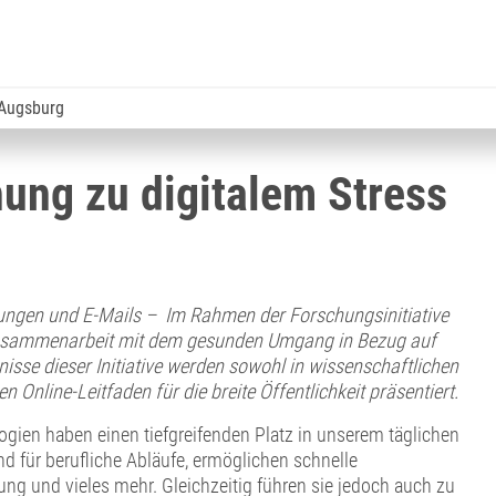
 Augsburg
hung zu digitalem Stress
dungen und E-Mails – Im Rahmen der Forschungsinitiative
r Zusammenarbeit mit dem gesunden Umgang in Bezug auf
isse dieser Initiative werden sowohl in wissenschaftlichen
n Online-Leitfaden für die breite Öffentlichkeit präsentiert.
gien haben einen tiefgreifenden Platz in unserem täglichen
nd für berufliche Abläufe, ermöglichen schnelle
ng und vieles mehr. Gleichzeitig führen sie jedoch auch zu