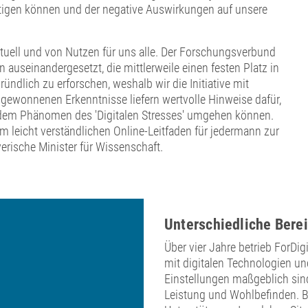
tigen können und der negative Auswirkungen auf unsere
aktuell und von Nutzen für uns alle. Der Forschungsverbund
 auseinandergesetzt, die mittlerweile einen festen Platz in
ndlich zu erforschen, weshalb wir die Initiative mit
 gewonnenen Erkenntnisse liefern wertvolle Hinweise dafür,
t dem Phänomen des 'Digitalen Stresses' umgehen können.
em leicht verständlichen Online-Leitfaden für jedermann zur
erische Minister für Wissenschaft.
Unterschiedliche Berei
Über vier Jahre betrieb ForD
mit digitalen Technologien un
Einstellungen maßgeblich sind
Leistung und Wohlbefinden. B